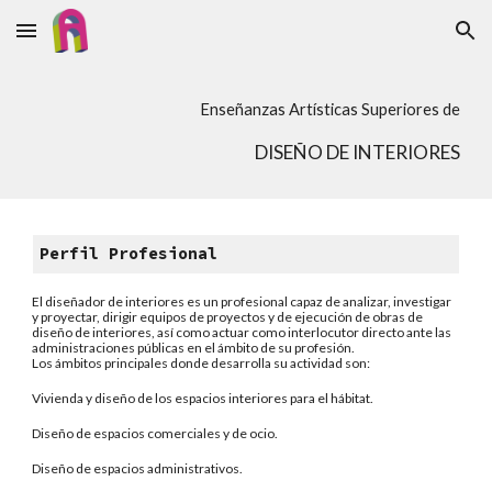
Skip to main content
Skip to navigation
Enseñanzas Artísticas Superiores de
DISEÑO DE INTERIORES
Perfil Profesional
El diseñador de interiores es un profesional capaz de analizar, investigar
y proyectar, dirigir equipos de proyectos y de ejecución de obras de
diseño de interiores, así como actuar como interlocutor directo ante las
administraciones públicas en el ámbito de su profesión.
Los ámbitos principales donde desarrolla su actividad son:
Vivienda y diseño de los espacios interiores para el hábitat.
Diseño de espacios comerciales y de ocio.
Diseño de espacios administrativos.