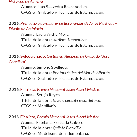
Histórico de Almería.
Alumn
o: Juan Saavedra Beascoechea
.
CFGS en
Grabado y Técnicas de Estampación.
20
16
.
Premio Extraordinari
o
de Enseñanzas de Artes Plásticas y
Diseño de Andalucía
.
Alumna:
Laura Ardila Mora.
Título de la obra:
Jardines Submarinos
.
CFGS en
Grabado y Técnicas de Estampación
.
201
6
.
Seleccionado,
Certamen Nacional de Grabado "José
Caballero"
.
Alumn
o
:
Simone Spellucci
.
Título de la obra:
Pez fantástico del Mar de Alborán
.
CFGS en
Grabado y Técnicas de Estampación.
201
6
.
Finalista
,
Premio Nacional Josep Albert Mestre
.
Alumna:
Sergio Reyes
.
Título de la obra:
Layers: consola recordatoria.
CFGS en
Mobiliario
.
201
6
.
Finalista
,
Premio Nacional Josep Albert Mestre
.
Alumna:
Estefanía Esstrada Cabero
Título de la obra:
Quijote Black Tie
CFGS en
Modelismo de Indumentaria
.