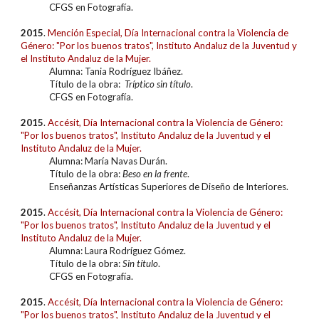
CFGS en Fotografía.
20
15
.
Mención Especial, Día Internacional contra la Violencia de
Género: "Por los buenos tratos", Instituto Andaluz de la Juventud y
el Instituto Andaluz de la Mujer.
Alumna: Tania Rodríguez Ibáñez.
Título de la obra:
Tríptico sin título
.
CFGS en Fotografía.
2015
.
Accésit
, Día Internacional contra la Violencia de Género:
"Por los buenos tratos", Instituto Andaluz de la Juventud y el
Instituto Andaluz de la Mujer.
Alumna: María Navas Durán.
Título de la obra:
Beso en la frente
.
Enseñanzas Artísticas Superiores de Diseño de Interiores.
2015
.
Accésit
, Día Internacional contra la Violencia de Género:
"Por los buenos tratos", Instituto Andaluz de la Juventud y el
Instituto Andaluz de la Mujer.
Alumna:
Laura Rodríguez Gómez
.
Título de la obra:
Sin título
.
CFGS en Fotografía.
2015
.
Accésit
, Día Internacional contra la Violencia de Género:
"Por los buenos tratos", Instituto Andaluz de la Juventud y el