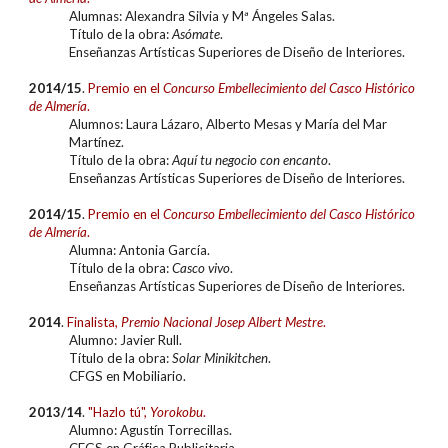
Alumnas: Alexandra Silvia y Mª Ángeles Salas.
Título de la obra:
Asómate
.
Enseñanzas Artísticas Superiores de Diseño de Interiores.
2014/15
.
Premio en el
Concurso
Embellecimiento del Casco Histórico
de Almería
.
Alumnos: Laura Lázaro, Alberto Mesas y María del Mar
Martínez.
Título de la obra:
Aquí tu negocio con encanto
.
Enseñanzas Artísticas Superiores de Diseño de Interiores.
2014/15
.
Premio en el
Concurso
Embellecimiento del Casco Histórico
de Almería
.
Alumna: Antonia García.
Título de la obra:
Casco vivo
.
Enseñanzas Artísticas Superiores de Diseño de Interiores.
2014
.
Finalista,
Premio Nacional Josep Albert Mestre
.
Alumno: Javier Rull.
Título de la obra:
Solar Minikitchen
.
CFGS en Mobiliario.
20
13/14
.
"Hazlo tú",
Yorokobu
.
Alumno: Agustín Torrecillas.