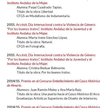
Instituto Andaluz de la Mujer.
Alumna:
Paqui Cuadrado Tapias
.
Título de la obra:
Libertad
.
CFGS en Modelismo de Indumentaria.
2015
.
Accésit
, Día Internacional contra la Violencia de Género:
"Por los buenos tratos", Instituto Andaluz de la Juventud y el
Instituto Andaluz de la Mujer.
Alumna:
Marta Irene Sánchez López
.
Título de la obra:
Natural
.
CFGS en Fotografía.
2015
.
Accésit
, Día Internacional contra la Violencia de Género:
"Por los buenos tratos", Instituto Andaluz de la Juventud y el
Instituto Andaluz de la Mujer.
Alumna:
Cristina Beduar Belmonte
.
Título de la obra:
Por los buenos tratos
.
2014/15
.
Premio en el
Concurso
Embellecimiento del Casco Histórico
de Almería
.
Alumnos: Juan Ramón Muley y Ana María Ruiz.
Título de la obra:
Una puerta hacia el Casco Histórico-El Arco
.
Enseñanzas Artísticas Superiores de Diseño de Interiores.
2014/15
.
Premio en el
Concurso
Embellecimiento del Casco Histórico