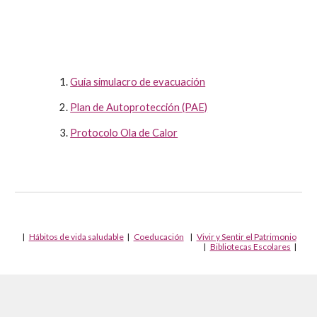
1.
Guía simulacro de evacuación
2.
Plan de Autoprotección (PAE)
3.
Protocolo Ola de Calor
|
Hábitos de vida saludable
|
Coeducación
|
Vivir y Sentir el Patrimonio
|
Bibliotecas Escolares
|