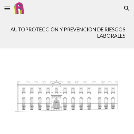
Skip to main content
Skip to navigation
AUTOPROTECCIÓN Y PREVENCIÓN DE RIESGOS
LABORALES